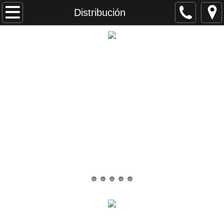
Inicio
Distribución
Nosotros
Comercial
Distribución
Contáctenos