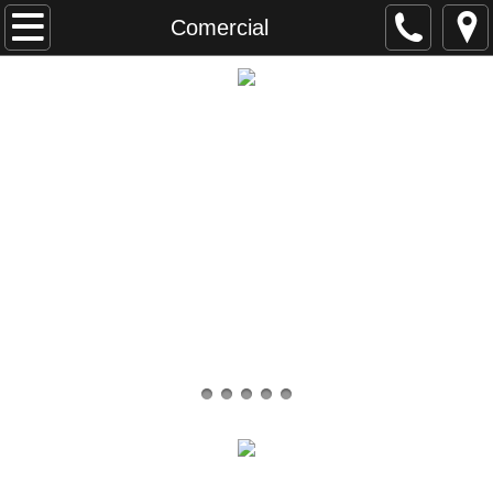
Inicio
Comercial
Nosotros
Comercial
Distribución
Contáctenos